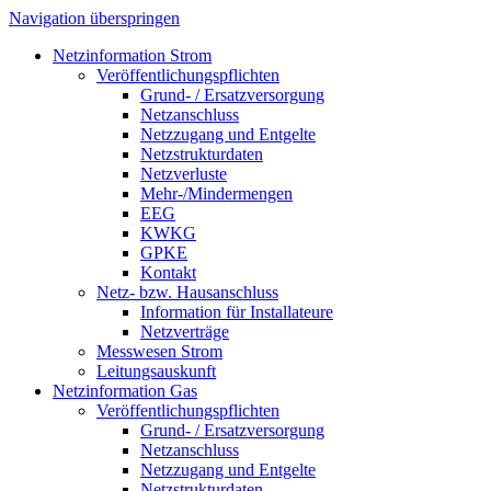
Navigation überspringen
Netzinformation Strom
Veröffentlichungspflichten
Grund- / Ersatzversorgung
Netzanschluss
Netzzugang und Entgelte
Netzstrukturdaten
Netzverluste
Mehr-/Mindermengen
EEG
KWKG
GPKE
Kontakt
Netz- bzw. Hausanschluss
Information für Installateure
Netzverträge
Messwesen Strom
Leitungsauskunft
Netzinformation Gas
Veröffentlichungspflichten
Grund- / Ersatzversorgung
Netzanschluss
Netzzugang und Entgelte
Netzstrukturdaten