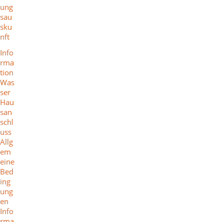
ung
sau
sku
nft
Info
rma
tion
Was
ser
Hau
san
schl
uss
Allg
em
eine
Bed
ing
ung
en
Info
rma