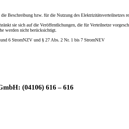
 die Beschreibung bzw. für die Nutzung des Elektrizitätsverteilnetzes re
ränkt sie sich auf die Veröffentlichungen, die für Verteilnetze vorgesch
he werden nicht berücksichtigt.
, 5 und 6 StromNZV und § 27 Abs. 2 Nr. 1 bis 7 StromNEV
GmbH: (04106) 616 – 616