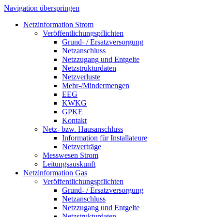
Navigation überspringen
Netzinformation Strom
Veröffentlichungspflichten
Grund- / Ersatzversorgung
Netzanschluss
Netzzugang und Entgelte
Netzstrukturdaten
Netzverluste
Mehr-/Mindermengen
EEG
KWKG
GPKE
Kontakt
Netz- bzw. Hausanschluss
Information für Installateure
Netzverträge
Messwesen Strom
Leitungsauskunft
Netzinformation Gas
Veröffentlichungspflichten
Grund- / Ersatzversorgung
Netzanschluss
Netzzugang und Entgelte
Netzstrukturdaten