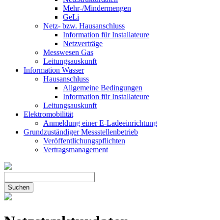
Mehr-/Mindermengen
GeLi
Netz- bzw. Hausanschluss
Information für Installateure
Netzverträge
Messwesen Gas
Leitungsauskunft
Information Wasser
Hausanschluss
Allgemeine Bedingungen
Information für Installateure
Leitungsauskunft
Elektromobilität
Anmeldung einer E-Ladeeinrichtung
Grundzuständiger Messstellenbetrieb
Veröffentlichungspflichten
Vertragsmanagement
Suchen