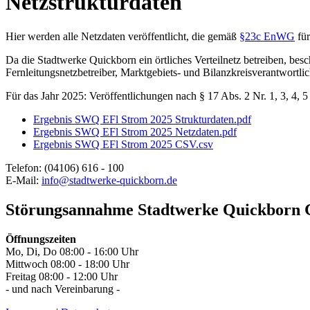
Netzstrukturdaten
Hier werden alle Netzdaten veröffentlicht, die gemäß
§23c EnWG
für
Da die Stadtwerke Quickborn ein örtliches Verteilnetz betreiben, besch
Fernleitungsnetzbetreiber, Marktgebiets- und Bilanzkreisverantwortlic
Für das Jahr 2025: Veröffentlichungen nach § 17 Abs. 2 Nr. 1, 3, 4
Ergebnis SWQ EFl Strom 2025 Strukturdaten.pdf
Ergebnis SWQ EFl Strom 2025 Netzdaten.pdf
Ergebnis SWQ EFl Strom 2025 CSV.csv
Telefon: (04106) 616 - 100
E-Mail:
info@stadtwerke-quickborn.de
Störungsannahme Stadtwerke Quickborn 
Öffnungszeiten
Mo, Di, Do 08:00 - 16:00 Uhr
Mittwoch 08:00 - 18:00 Uhr
Freitag 08:00 - 12:00 Uhr
- und nach Vereinbarung -